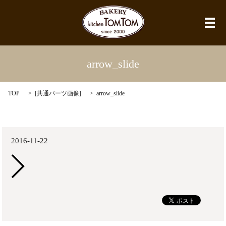
メ
arrow_slide
TOP
[
共通パーツ画像
]
arrow_slide
2016-11-22