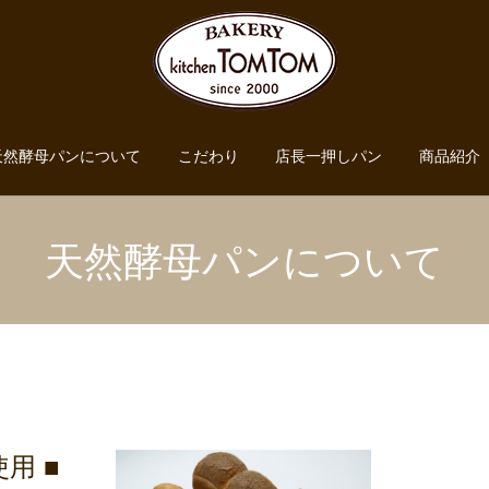
天然酵母パンについて
こだわり
店長一押しパン
商品紹介
天然酵母パンについて
使用