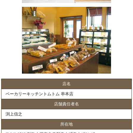
店名
ベーカリーキッチントムトム 串本店
店舗責任者名
渕上信之
所在地