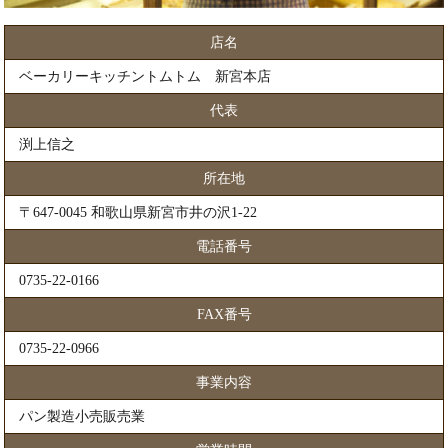
店名
ベーカリーキッチントムトム 新宮本店
代表
渕上信之
所在地
〒647-0045 和歌山県新宮市井の沢1-22
電話番号
0735-22-0166
FAX番号
0735-22-0966
事業内容
パン製造小売販売業