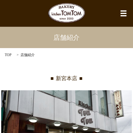
メ
店舗紹介
TOP
店舗紹介
新宮本店