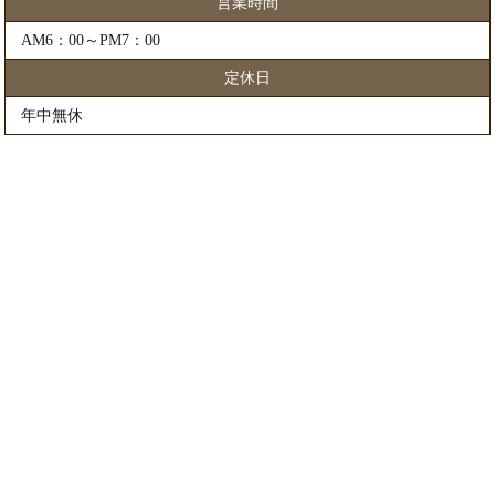
営業時間
AM6：00～PM7：00
定休日
年中無休